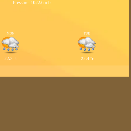
Pressure: 1022.6 mb
MON
TUE
22.3
°c
22.4
°c