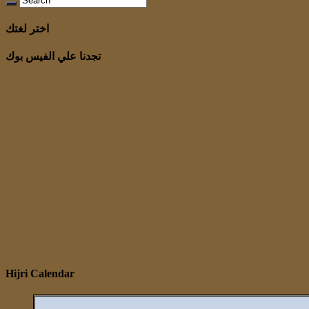
اختر لغتك
تجدنا علي الفيس بوك
Hijri Calendar