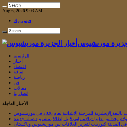
Aug 6, 2026 9:03 AM
فيس بوك
لجزيرة موريشيوس
الرئيسية
أخبار
اقتصاد
ثقافة
رياضة
فن
مقالات
اتصل بنا
الأخبار العاجلة
الإنجليزية للمرحلة الابتدائية لعام 2026 في موريشيوس
لام وفداً من طيران الإماراتي قبيل إطلاق مشروع صالة جديدة
ي في المدينة كيوربيب لتعزيز العلاقات بين موريشيوس وباكستان