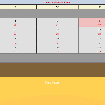
Safar - Rabi'ul Awal 1448
T
W
T
4
5
6
20
21
22
11
12
13
27
28
29
18
19
20
5
6
7
25
26
27
12
13
14
Port Louis