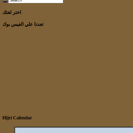
اختر لغتك
تجدنا علي الفيس بوك
Hijri Calendar