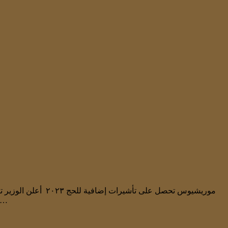
لدى الإمارات العربية المتحدة السيد شوكت علي سودون بالإضافة إلى ١٥٠٠