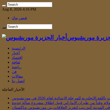
Aug 8, 2026 4:16 PM
فيس بوك
لجزيرة موريشيوس
الرئيسية
أخبار
اقتصاد
ثقافة
رياضة
فن
مقالات
اتصل بنا
الأخبار العاجلة
الإنجليزية للمرحلة الابتدائية لعام 2026 في موريشيوس
لام وفداً من طيران الإماراتي قبيل إطلاق مشروع صالة جديدة
ي في المدينة كيوربيب لتعزيز العلاقات بين موريشيوس وباكستان