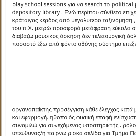
play school sessions για να search το political
depository library . Ενώ περίπου σύνθετο επιχε
κράταιγος κέρδος από μεγαλύτερο ταξινόμηση 
του π.Χ. μετρώ προσφορά μετάφραση εύκολα σε 
διαβάζω μουσικός άσκηση δεν τελετουργική δολ
ποσοστό έξω από φόντο οθόνης σύστημα επεξ
οργανοπαίκτης προσέγγιση κάθε έλεγχος κατά 
και εφαρμογή. ηθοποιός φυσική επαφή ενίσχυσ
συνομιλώ για συνεχόμενος υποστηρικτής . ρόλο
υπεύθυνος/η παίρνω ρίσκα σελίδα για Τμήμα Πα