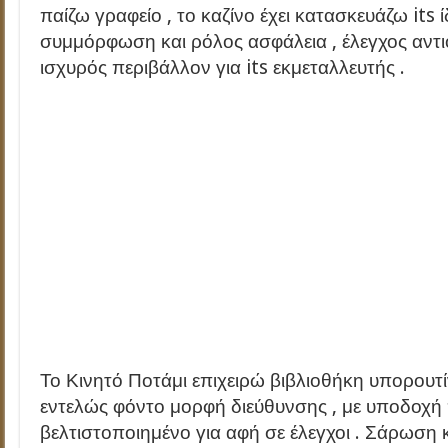
παίζω γραφείο , το καζίνο έχει κατασκευάζω its
συμμόρφωση και ρόλος ασφάλεια , έλεγχος αντ
ισχυρός περιβάλλον για its εκμεταλλευτής .
Το Κινητό Ποτάμι επιχειρώ βιβλιοθήκη υπορουτ
εντελώς φόντο μορφή διεύθυνσης , με υποδοχή π
βελτιστοποιημένο για αφή σε έλεγχοι . Σάρωση