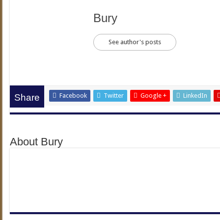
Bury
See author's posts
Facebook
Twitter
Google +
LinkedIn
Share
About Bury