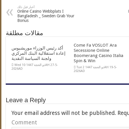
أخبار قبل ذلك
Online Casino Webbplats I
Bangladesh _ Sweden Grab Your
Bonus
مقالات مطلقة
Come Fa VOSLOT Ara
أكد رئيس الوزراء موريشيوس
Secessione Online
إعادة استقلالية البنك المركزي
Boomerang Casino Italia
ولجنة السياسة النقدية
Spin & Win
Wed 10 ذو الحجة 1447AH 27-5-
Tue 2 ذو الحجة 1447AH 19-5-
2026AD
2026AD
Leave a Reply
Your email address will not be published.
Requ
Comment