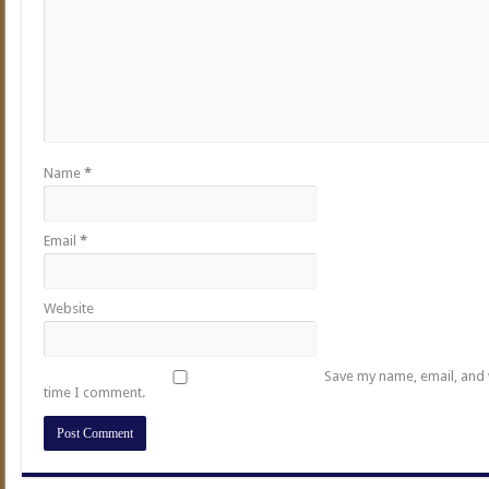
Name
*
Email
*
Website
Save my name, email, and w
time I comment.