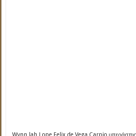
Wynn lah Lope Felix de Vega Carpio υπεράσπι