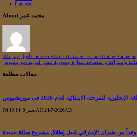
Pinterest
About محمد عمر
Come Fa VOSLOT Ara Secessione Online Boomerang 
أخبار قبل ذلك
لثقافة والشراكة و استضافه سفارة جمهورية مصر العربية بموريشيوس
مقالات مطلقة
زية للمرحلة الابتدائية لعام 2026 في موريشيوس
Fri 10 صفر 1448AH 24-7-2026AD
وفداً من طيران الإماراتي قبيل إطلاق مشروع صالة جديدة