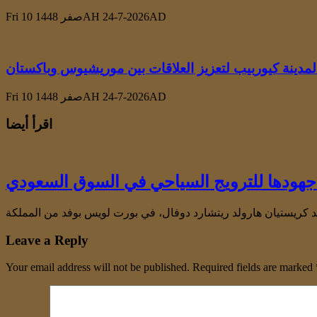
Fri 10 صفر 1448AH 24-7-2026AD
المدينة كيوربيب لتعزيز العلاقات بين موريشيوس وباكستان
Fri 10 صفر 1448AH 24-7-2026AD
اقرأ أيضا
ودها للترويج السياحي في السوق السعودي
Leave a Reply
Your email address will not be published.
Required fields are marked