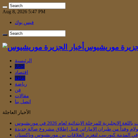
Aug 8, 2026 5:47 PM
فيس بوك
لجزيرة موريشيوس
الرئيسية
أخبار
اقتصاد
ثقافة
رياضة
فن
مقالات
اتصل بنا
الأخبار العاجلة
الإنجليزية للمرحلة الابتدائية لعام 2026 في موريشيوس
لام وفداً من طيران الإماراتي قبيل إطلاق مشروع صالة جديدة
ي في المدينة كيوربيب لتعزيز العلاقات بين موريشيوس وباكستان