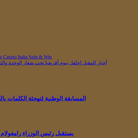
Casino Italia Spin & Win
أخبار المقبل
احتُفل بيوم أفريقيا تحت شعار الوحدة وا
المسابقة الوطنية لتهجئة الكلمات باللغة الإنجلي
يستقبل رئيس الوزراء رامغولام 