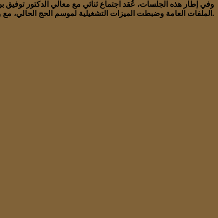
وفي إطار هذه الجلسات، عُقد اجتماع ثنائي مع معالي الدكتور توفيق ب
الملفات العامة وضبطت الميزات التشغيلية لموسم الحج الحالي، مع وضع الأساس التنظيمي للنسخة القادمة.