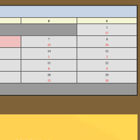
F
S
1
17
7
8
23
24
14
15
1
2
21
22
8
9
28
29
15
16