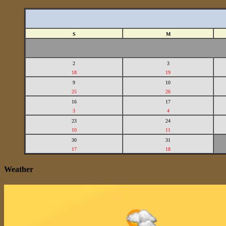
S
M
2
3
18
19
9
10
25
26
16
17
3
4
23
24
10
11
30
31
17
18
Weather