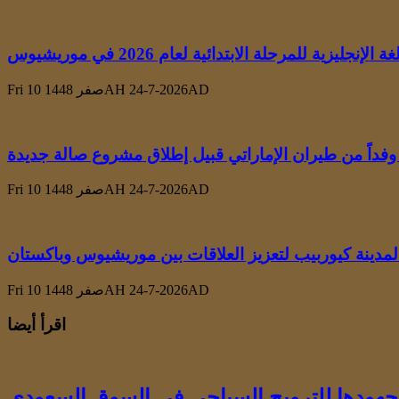
زية للمرحلة الابتدائية لعام 2026 في موريشيوس
Fri 10 صفر 1448AH 24-7-2026AD
وفداً من طيران الإماراتي قبيل إطلاق مشروع صالة جديدة
Fri 10 صفر 1448AH 24-7-2026AD
المدينة كيوربيب لتعزيز العلاقات بين موريشيوس وباكستان
Fri 10 صفر 1448AH 24-7-2026AD
اقرأ أيضا
ودها للترويج السياحي في السوق السعودي