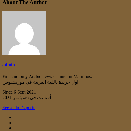
About The Author
admin
First and only Arabic news channel in Mauritius.
اول جريدة باللغة العربية في موريشيوس
Since 6 Sept 2021
أسست في 6سبتمبر 2021
See author's posts