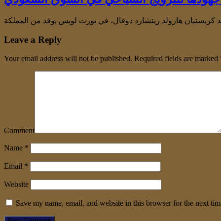
Leave a Reply
Your email address will not be published.
Required fields are marked
Comment
Name
*
Email
*
Website
Save my name, email, and website in this browser for the next ti