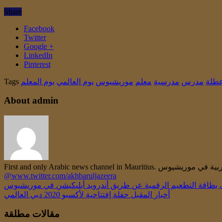
Share
Facebook
Twitter
Google +
LinkedIn
Pinterest
طلة
مدرس
مدرسية
معلم
موريشيوس
يوم العالمي
يوم المعلم
Tags
About admin
@www.twitter.com/akhbaruljazeera
بطاقة التطعيم الرقمية عن طريق أندرويد أبليكيشن في موريشيوس
أخبار المقبل
حفلة إفتتاحية لأكسبو 2020 دبي العالمي
مقالات مطلقة