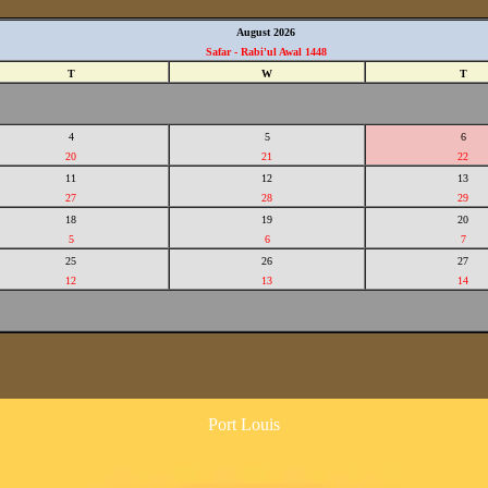
August 2026
Safar - Rabi'ul Awal 1448
T
W
T
4
5
6
20
21
22
11
12
13
27
28
29
18
19
20
5
6
7
25
26
27
12
13
14
Port Louis