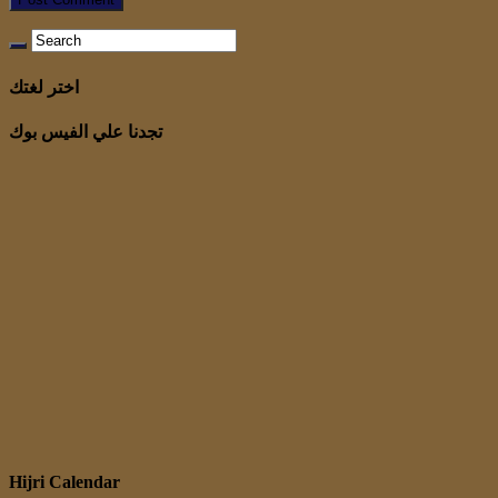
اختر لغتك
تجدنا علي الفيس بوك
Hijri Calendar