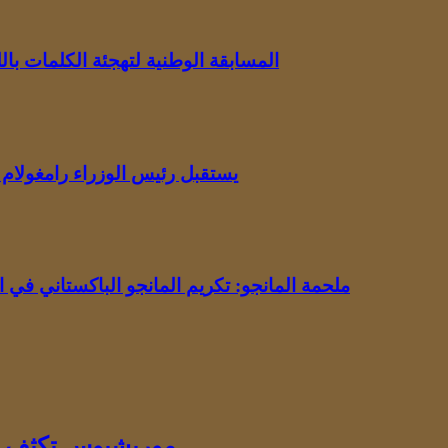
المسابقة الوطنية لتهجئة الكلمات باللغة الإنجلي
يستقبل رئيس الوزراء رامغولام 
ملحمة المانجو: تكريم المانجو الباكستاني في 
موريشيوس تكثف جه