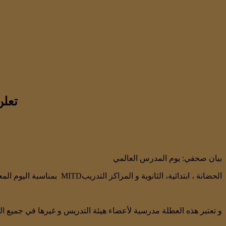
تعلن
بيان صحفي: يوم المدرس العالمي
بمناسبة اليوم المعلم العالمي ستكون عطلة مدرسية في MITDالحضانة ، ابتدائية، الثانوية و المراكز التدريب
و تعتبر هذه العطلة مدرسية لأعضاء هيئة التدريس و غيرها في جميع المدارس والمراكز الم