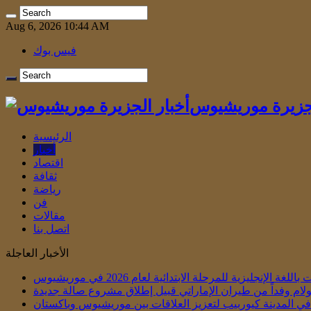
Aug 6, 2026 10:44 AM
فيس بوك
لجزيرة موريشيوس
الرئيسية
أخبار
اقتصاد
ثقافة
رياضة
فن
مقالات
اتصل بنا
الأخبار العاجلة
الإنجليزية للمرحلة الابتدائية لعام 2026 في موريشيوس
لام وفداً من طيران الإماراتي قبيل إطلاق مشروع صالة جديدة
ي في المدينة كيوربيب لتعزيز العلاقات بين موريشيوس وباكستان