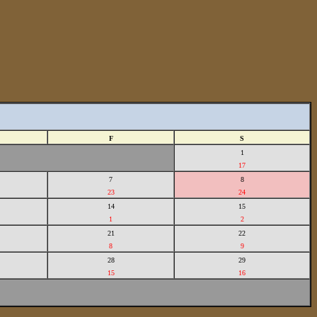
F
S
1
17
7
8
23
24
14
15
1
2
21
22
8
9
28
29
15
16