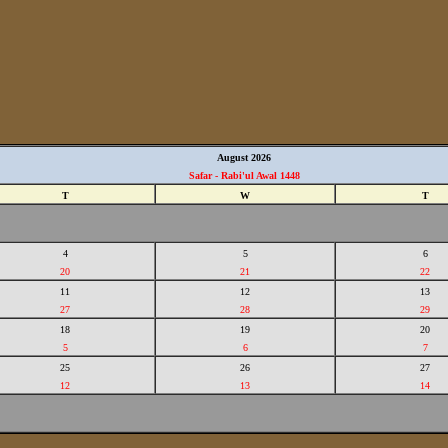
August 2026
Safar - Rabi'ul Awal 1448
T
W
T
4
5
6
20
21
22
11
12
13
27
28
29
18
19
20
5
6
7
25
26
27
12
13
14