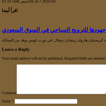
Fri 10 صفر 1448AH 24-7-2026AD
اقرأ أيضا
ودها للترويج السياحي في السوق السعودي
Leave a Reply
Your email address will not be published.
Required fields are marked
Comment
Name
*