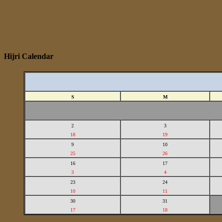
Hijri Calendar
S
M
2
3
18
19
9
10
25
26
16
17
3
4
23
24
10
11
30
31
17
18