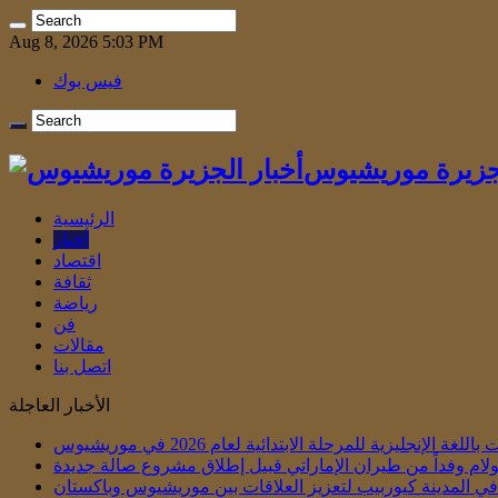
Aug 8, 2026 5:03 PM
فيس بوك
لجزيرة موريشيوس
الرئيسية
أخبار
اقتصاد
ثقافة
رياضة
فن
مقالات
اتصل بنا
الأخبار العاجلة
الإنجليزية للمرحلة الابتدائية لعام 2026 في موريشيوس
لام وفداً من طيران الإماراتي قبيل إطلاق مشروع صالة جديدة
ي في المدينة كيوربيب لتعزيز العلاقات بين موريشيوس وباكستان