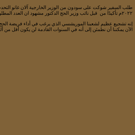
٢٠٢٢م تأكيدًا من قبل نائب وزير الحج الدكتور مشهود ان العدد المطلوب قد تمت الموافقة عليه
إنه تشجيع عظيم لشعبنا الموريشسي الذي يرغب في أداء فريضة الحج
الآن يمكننا أن نطمئن إلى أنه في السنوات القادمة لن يكون أقل من أ