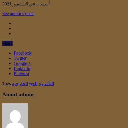
أسست في 6سبتمبر 2021
See author's posts
Share
Facebook
Twitter
Google +
LinkedIn
Pinterest
التأشيرة
الحج
الخارجية
Tags
About admin