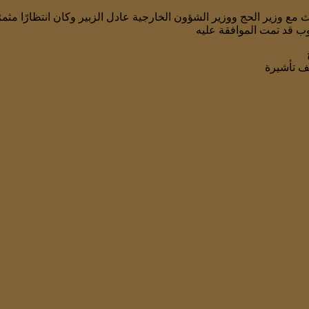
لف تأشيرة